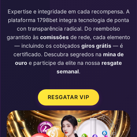
Expertise e integridade em cada recompensa. A
plataforma 1798bet integra tecnologia de ponta
con transparência radical. Do reembolso
garantido às
comissões
de rede, cada elemento
— incluindo os cobiçados
giros grátis
— é
certificado. Descubra segredos na
mina de
ouro
e participe da elite na nossa
resgate
semanal
.
RESGATAR VIP