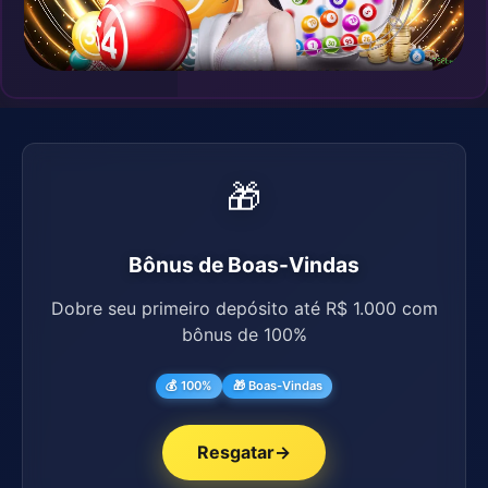
🎁
Bônus de Boas-Vindas
Dobre seu primeiro depósito até R$ 1.000 com
bônus de 100%
💰 100%
🎁 Boas-Vindas
Resgatar
→