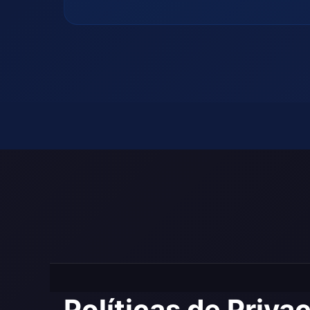
Políticas de Priva