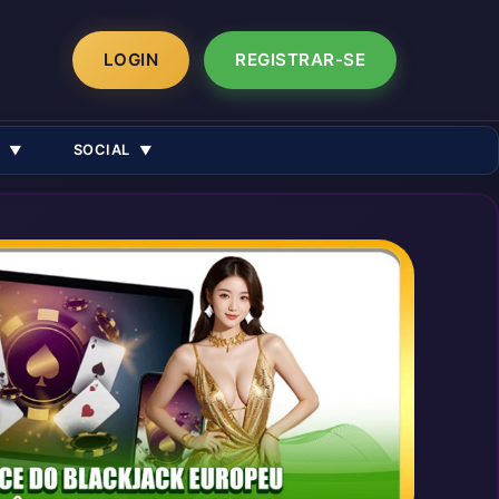
LOGIN
REGISTRAR-SE
S
SOCIAL